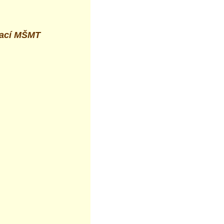
zací MŠMT