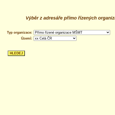
Výběr z adresáře přímo řízených organi
Typ organizace:
Území: